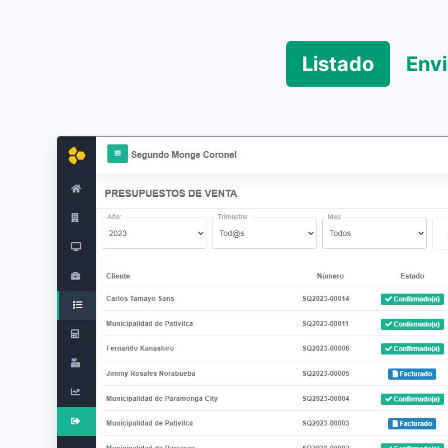
Listado
Envi