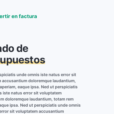
rtir en factura
ado de
supuestos
piciatis unde omnis iste natus error sit
m accusantium doloremque laudantium,
aperiam, eaque ipsa. Ned ut perspiciatis
 iste natus error sit voluptatem
um doloremque laudantium, totam rem
aque ipsa. Ned ut perspiciatis unde omnis
 error sit voluptatem accusantium