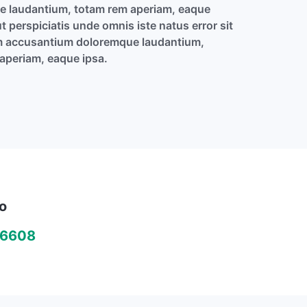
 laudantium, totam rem aperiam, eaque
t perspiciatis unde omnis iste natus error sit
m accusantium doloremque laudantium,
aperiam, eaque ipsa.
o
06608