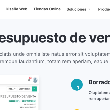
Diseño Web
Tiendas Online
Soluciones
Produ
esupuesto de ve
ciatis unde omnis iste natus error sit voluptat
remque laudantium, totam rem aperiam, eaque 
Borrad
1
Oluptatem 
rem aperia