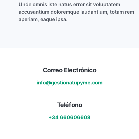
Unde omnis iste natus error sit voluptatem
accusantium doloremque laudantium, totam rem
aperiam, eaque ipsa.
Correo Electrónico
info@gestionatupyme.com
Teléfono
+34 660606608