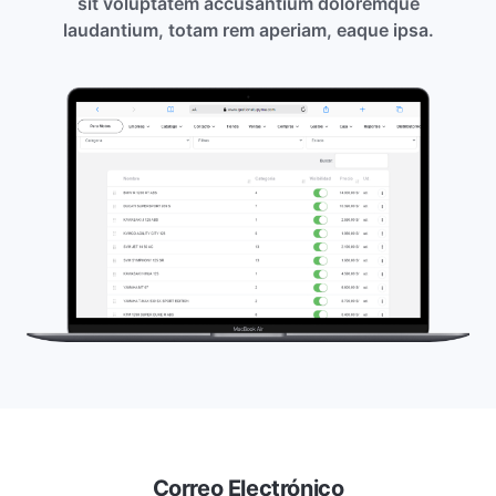
sit voluptatem accusantium doloremque
laudantium, totam rem aperiam, eaque ipsa.
Correo Electrónico